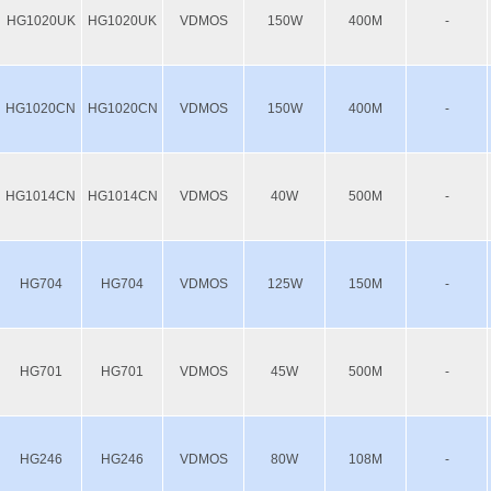
HG1020UK
HG1020UK
VDMOS
150W
400M
-
HG1020CN
HG1020CN
VDMOS
150W
400M
-
HG1014CN
HG1014CN
VDMOS
40W
500M
-
HG704
HG704
VDMOS
125W
150M
-
HG701
HG701
VDMOS
45W
500M
-
HG246
HG246
VDMOS
80W
108M
-