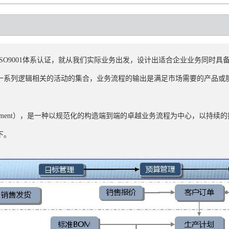
过ISO9001体系认证，就从我们实际业务出发，设计出适合企业业务同时
一系列逻辑相关的活动的集合，业务流程的输出是满足市场需要的产品或
management），是一种以规范化的构造端到端的卓越业务流程为中心，以
下。