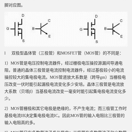
脚对应图。
l
双极型晶体管（三极管）和MOSFET管（MOS管）的不同是：
1）MOS管是电压控制电流器件，经过栅极电压操控源漏间导通电
阻，普通的晶体三极管是电流控制电流器件，经过基极较小的电流
操控较大的集电极电流。MOS管道放大系数是（跨导gm）当栅极电
压改变一伏时能引起漏极电流变化多少安培。晶体三极管是电流放
大系数（贝塔β）当基极电流改变一毫安时能引起集电极电流变化多
少。
2）MOS管栅极和其它电极是绝缘的，不产生电流；而三极管工作时
基极电流IB决定集电极电流IC。因此MOS管的输入电阻比三极管的
输入电阻高的多。