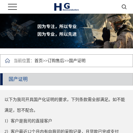
当前位置：
首页
>>
订购售后
>>
国产证明
国产证明
以下为我司开具国产化证明的要求，下列条款需全部满足。如不能
满足，恕不配合。
1）客户是我司的直接客户
2）客户最近12个月内有向我司的采购记录，且货款已完成支付